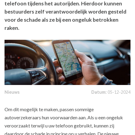
telefoon tijdens het autorijden. Hierdoor kunnen
bestuurders zelf verantwoordelijk worden gesteld
voor de schade als ze bij een ongeluk betrokken
raken.
Nieuws
Datum:
05-12-2024
Om dit mogelijk te maken, passen sommige
autoverzekeraars hun voorwaarden aan. Als u een ongeluk
veroorzaakt terwijl u uw telefoon gebruikt, kunnen zij
daardoor de schade in principe op u verhalen. De nieuwe