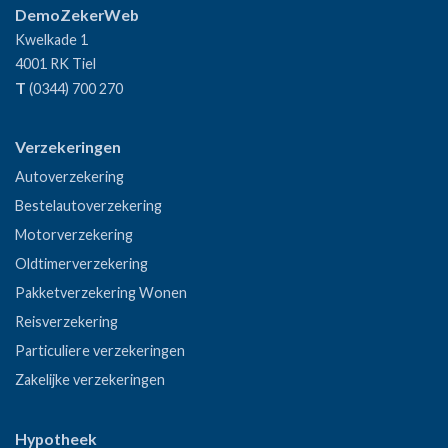
DemoZekerWeb
Kwelkade 1
4001 RK
Tiel
T
(0344) 700 270
Verzekeringen
Autoverzekering
Bestelautoverzekering
Motorverzekering
Oldtimerverzekering
Pakketverzekering Wonen
Reisverzekering
Particuliere verzekeringen
Zakelijke verzekeringen
Hypotheek