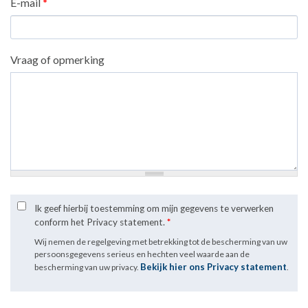
E-mail
*
Vraag of opmerking
Ik geef hierbij toestemming om mijn gegevens te verwerken
conform het Privacy statement.
*
Wij nemen de regelgeving met betrekking tot de bescherming van uw
persoonsgegevens serieus en hechten veel waarde aan de
Bekijk hier ons Privacy statement
bescherming van uw privacy.
.