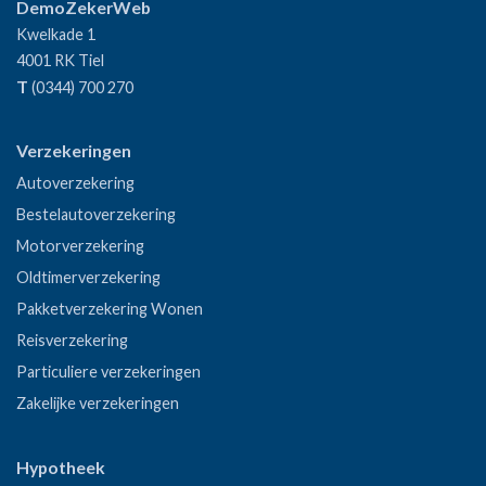
DemoZekerWeb
Kwelkade 1
4001 RK
Tiel
T
(0344) 700 270
Verzekeringen
Autoverzekering
Bestelautoverzekering
Motorverzekering
Oldtimerverzekering
Pakketverzekering Wonen
Reisverzekering
Particuliere verzekeringen
Zakelijke verzekeringen
Hypotheek