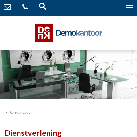
Organisatie
Dienstverlening