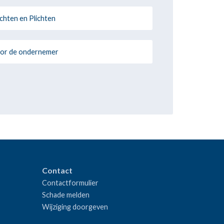
chten en Plichten
or de ondernemer
Contact
Contactformulier
Schade melden
Wijziging doorgeven