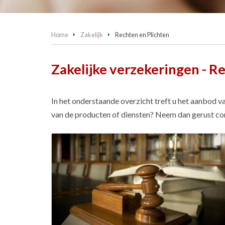
Home
Zakelijk
Rechten en Plichten
Zakelijke verzekeringen - R
In het onderstaande overzicht treft u het aanbod v
van de producten of diensten? Neem dan gerust co