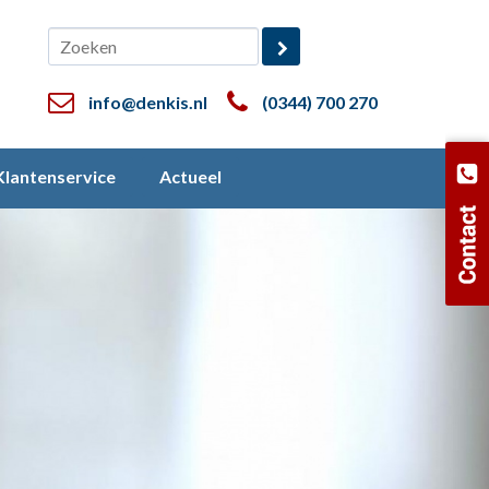
info@denkis.nl
(0344) 700 270
Klantenservice
Actueel