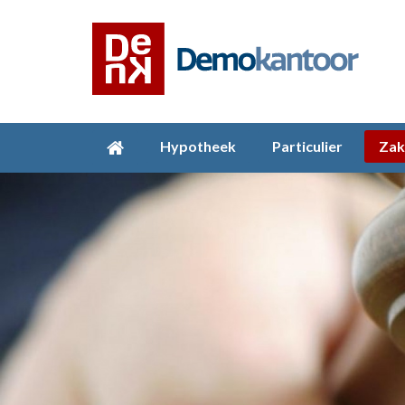
Hypotheek
Particulier
Zak