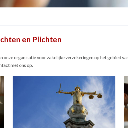
echten en Plichten
an onze organisatie voor zakelijke verzekeringen op het gebied van
ntact met ons op.