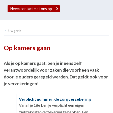
Neem contact met ons op
Uw gezin
Op kamers gaan
Als je op kamers gaat, ben je ineens zelf
verantwoordelijk voor zaken die voorheen vaak
door je ouders geregeld werden. Dat geldt ook voor
je verzekeringen!
Verplicht nummer: de zorgverzekering
Vanaf je 18e ben je verplicht een eigen
ziektekostenverzekering te hebben. Een