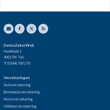
DemoZekerWeb
Kwelkade 1
4001 RK
Tiel
T
(0344) 700 270
Verzekeringen
Autoverzekering
Bestelautoverzekering
Motorverzekering
Oldtimerverzekering